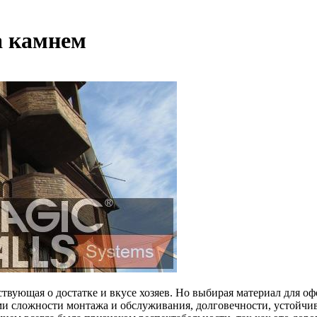
а камнем
ьствующая о достатке и вкусе хозяев. Но выбирая материал для 
ми сложности монтажа и обслуживания, долговечности, устойчи