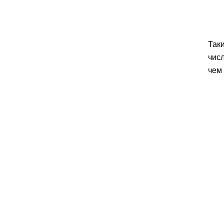
Таки
числ
чем