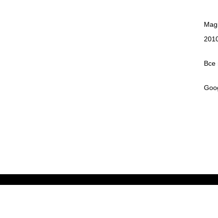
Mag
201
Все
Goo